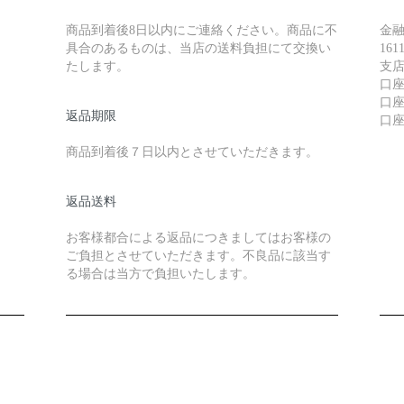
商品到着後8日以内にご連絡ください。商品に不
金融
具合のあるものは、当店の送料負担にて交換い
1611
たします。
支店
口
口座
返品期限
口
商品到着後７日以内とさせていただきます。
返品送料
お客様都合による返品につきましてはお客様の
ご負担とさせていただきます。不良品に該当す
る場合は当方で負担いたします。