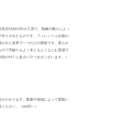
房具店PARIONEの工房で、熟練の職人によっ
手作りされたものです。フィレンツェ伝統の
描かれた世界で一つだけの模様です。柔らか
なので手触りもよく本ともよくなじむ質感で
筒のｻｲｽﾞに多少バラつきがございます。）
代がかかります。数量や地域によって変動い
ください。（600円～）