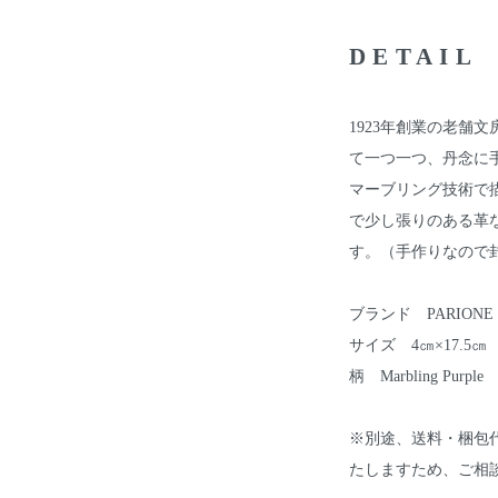
DETAIL
1923年創業の老舗文
て一つ一つ、丹念に
マーブリング技術で
で少し張りのある革
す。（手作りなので封
ブランド PARIONE
サイズ 4㎝×17.5㎝
柄 Marbling Purple
※別途、送料・梱包
たしますため、ご相談