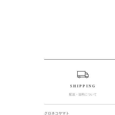
ショッピングガイド
SHIPPING
配送・送料について
クロネコヤマト